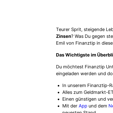
Teurer Sprit, steigende L
Zinsen
? Was Du gegen stei
Emil von Finanztip in dies
Das Wichtigste im Überbl
Du möchtest Finanztip Un
eingeladen werden und dor
In unserem Finanztip-Ra
Alles zum Geldmarkt-E
Einen günstigen und ve
Mit der
App
und dem
N
neuesten Stand.