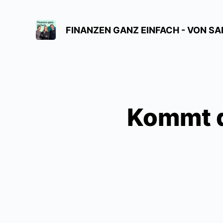
FINANZEN GANZ EINFACH - VON SAID
Kommt di