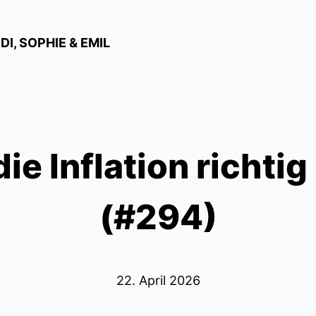
I, SOPHIE & EMIL
e Inflation richti
(#294)
22. April 2026