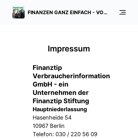
FINANZEN GANZ EINFACH - VON SAIDI, SOPHIE & EMIL
Impressum
Finanztip
Verbraucherinformation
GmbH - ein
Unternehmen der
Finanztip Stiftung
Hauptniederlassung
Hasenheide 54
10967 Berlin
Telefon: 030 / 220 56 09