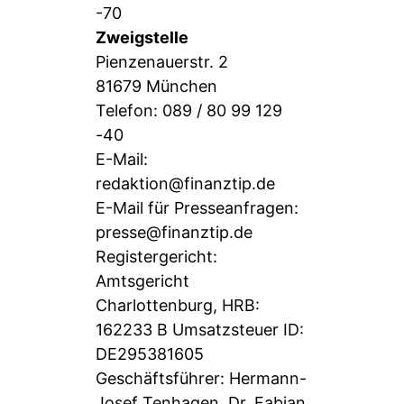
-70
Zweigstelle
Pienzenauerstr. 2
81679 München
Telefon: 089 / 80 99 129
-40
E-Mail:
redaktion@finanztip.de
E-Mail für Presseanfragen:
presse@finanztip.de
Registergericht:
Amtsgericht
Charlottenburg, HRB:
162233 B Umsatzsteuer ID:
DE295381605
Geschäftsführer: Hermann-
Josef Tenhagen, Dr. Fabian